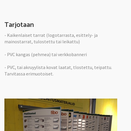
Tarjotaan
- Kaikenlaiset tarrat (logotarrasta, esittely- ja
mainostarrat, tulostettu tai leikattu)
- PVC kangas (pehmea) tai verkkobanneri
- PVC, tai akruyylista kovat laatat, tlostettu, teipattu.
Tarvitassa erimuotoiset.