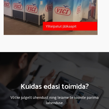
Kuidas edasi toimida?
Võtke julgelt ühendust ning leiame te soovile parima
lahenduse.